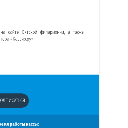
 на сайте Вятской филармонии, а также
тора «Кассир.ру».
ОДПИСАТЬСЯ
ремя работы кассы: