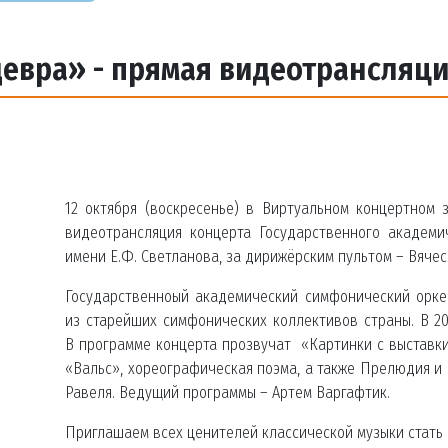
евра» - прямая видеотрансляц
12 октября (воскресенье) в Виртуальном концертном
видеотрансляция концерта Государственного академи
имени Е.Ф. Светланова, за дирижёрским пультом – Вячес
Государственноый академический симфонический орке
из старейших симфонических коллективов страны. В 20
В программе концерта прозвучат «Картинки с выставки»
«Вальс», хореографическая поэма, а также Прелюдия и
Равеля. Ведущий программы – Артем Варгафтик.
Приглашаем всех ценителей классической музыки стать 