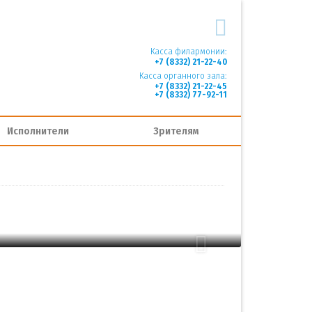
Касса филармонии:
+7 (8332) 21-22-40
Касса органного зала:
+7 (8332) 21-22-45
+7 (8332) 77-92-11
Исполнители
Зрителям
100 руб.