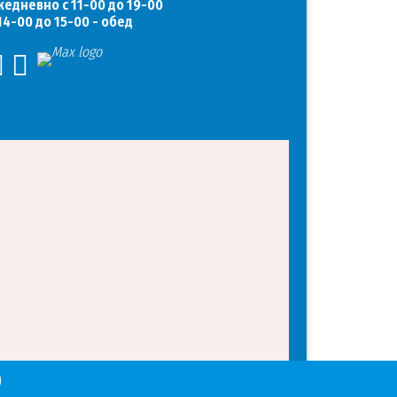
жедневно с 11-00 до 19-00
 14-00 до 15-00 - обед